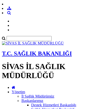
T.C. SAĞLIK BAKANLIĞI
SİVAS İL SAĞLIK
MÜDÜRLÜĞÜ
Yönetim
İl Sağlık Müdürümüz
Başkanlarımız
Destek Hizmetleri Başkanlığı