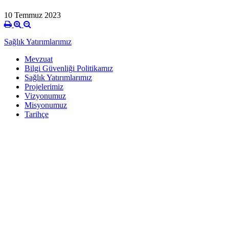
10 Temmuz 2023
Sağlık Yatırımlarımız
Mevzuat
Bilgi Güvenliği Politikamız
Sağlık Yatırımlarımız
Projelerimiz
Vizyonumuz
Misyonumuz
Tarihçe