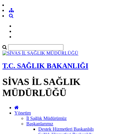
T.C. SAĞLIK BAKANLIĞI
SİVAS İL SAĞLIK
MÜDÜRLÜĞÜ
Yönetim
İl Sağlık Müdürümüz
Başkanlarımız
Destek Hizmetleri Başkanlığı